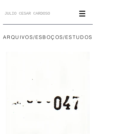
JULIO CESAR CARDOSO
ARQUIVOS/ESBOÇOS/ESTUDOS